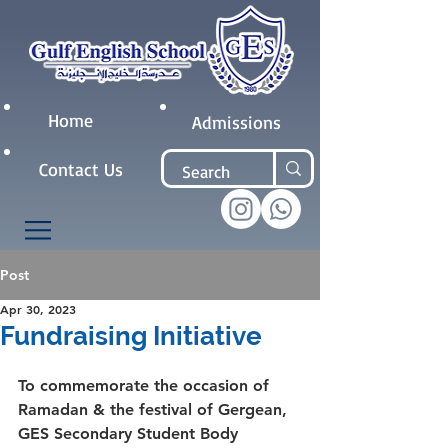
Home
Admissions
Contact Us
Post
Apr 30, 2023
Fundraising Initiative
To commemorate the occasion of 
Ramadan & the festival of Gergean, 
GES Secondary Student Body 