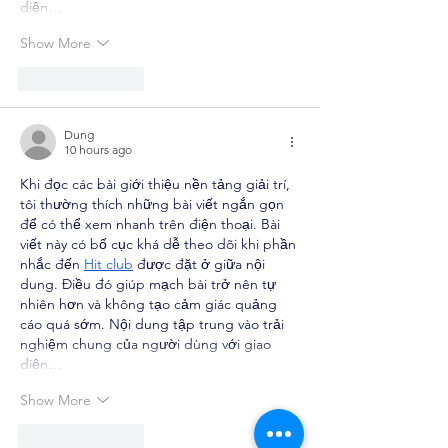
diện…
Show More
Like
Reply
Dung
10 hours ago
Khi đọc các bài giới thiệu nền tảng giải trí, 
tôi thường thích những bài viết ngắn gọn 
để có thể xem nhanh trên điện thoại. Bài 
viết này có bố cục khá dễ theo dõi khi phần 
nhắc đến 
Hit club
 được đặt ở giữa nội 
dung. Điều đó giúp mạch bài trở nên tự 
nhiên hơn và không tạo cảm giác quảng 
cáo quá sớm. Nội dung tập trung vào trải 
nghiệm chung của người dùng với giao 
diện…
Show More
Like
Reply