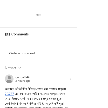
525 Comments
Write a comment...
WELCOME TO GULF
National and Li
ENGLISH SCHOOL
Days
Newest
gung67644
2 hours ago
অনলাইন কমিউনিটির বিভিন্ন শেয়ার করা পোস্টের মাধ্যমে 
7C777
 এর কথা জানতে পারি। অনেকের আগ্রহ দেখতে 
পেয়ে নিজেরও একটা ধারণা নেওয়ার জন্য একবার ঢুকে 
দেখেছিলাম। খুব বেশি গভীরে যাইনি, শুধু মোটামুটি পুরো 