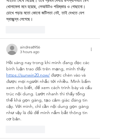
সাইটটা দেখে নিয়েছি। তবে প্রথম দেখায় উপস্থাপনাটা বেশ 
খোলামেলা মনে হয়েছে, লেআউটও পরিষ্কার ও গোছানো। 
চোখে পড়ার মতো কোনো জটিলতা নেই, তাই দেখতে বেশ 
স্বাচ্ছন্দ্য লেগেছে।
Like
Reply
aindrea8956
3 hours ago
Hồi sáng nay trong khi mình đang đọc các 
bình luận trao đổi trên mạng, mình thấy 
https://sunwin20.now/
 được chèn vào và 
được mọi người nhắc tới nhiều. Mình bấm 
xem cho biết, để xem cách trình bày và cấu 
trúc nội dung. Lướt nhanh thì thấy tổng 
thể khá gọn gàng, tạo cảm giác đáng tin 
cậy. Với mình, chỉ cần nội dung gọn gàng 
như vậy là đủ để mình nắm bắt thông tin 
cơ bản.
Like
Reply