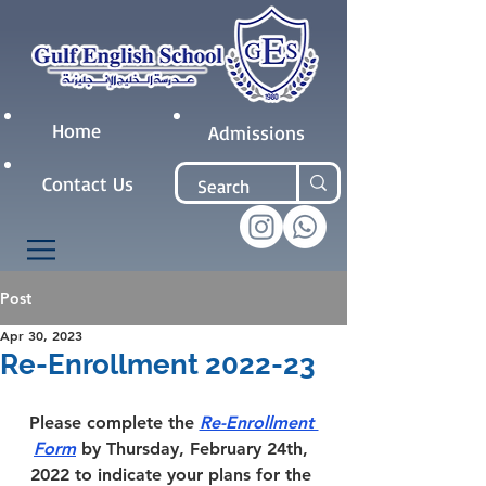
Home
Admissions
Contact Us
Post
Apr 30, 2023
Re-Enrollment 2022-23
Please complete the 
Re-Enrollment 
Form
 by Thursday, February 24th, 
2022 to indicate your plans for the 